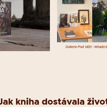
Galerie Pod Věží - Mladá 
Jak kniha dostávala živo