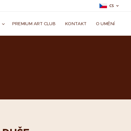
CS
PREMIUM ART CLUB
KONTAKT
O UMĚNÍ