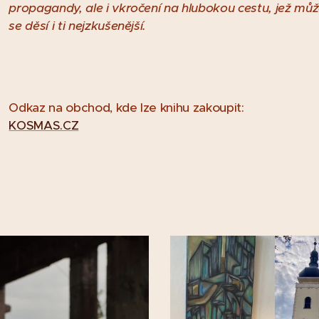
propagandy, ale i vkročení na hlubokou cestu, jež můž
se děsí i ti nejzkušenější.
Odkaz na obchod, kde lze knihu zakoupit:
KOSMAS.CZ