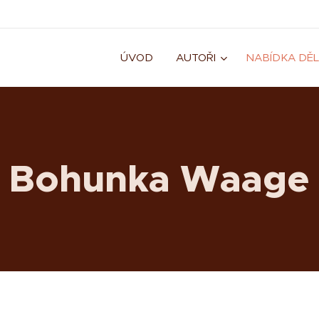
ÚVOD
AUTOŘI
NABÍDKA DĚL
Bohunka Waage