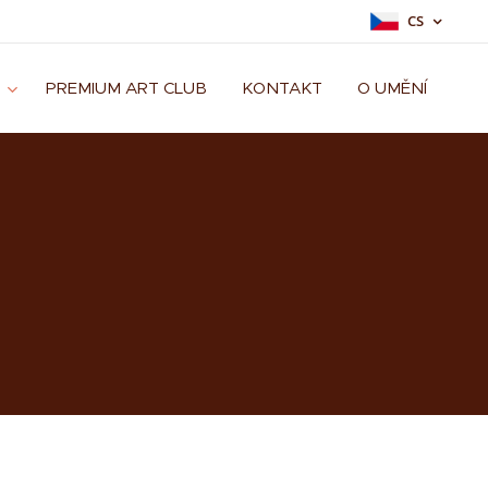
CS
PREMIUM ART CLUB
KONTAKT
O UMĚNÍ