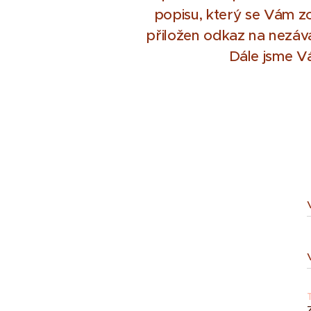
popisu, který se Vám zo
přiložen odkaz na nezáv
Dále jsme Vá