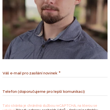
Váš e-mail pro zasílání novinek
Telefon (doporučujeme pro lepší komunikaci)
Tato stránka je chráněná službou reCAPTCHA, na kterou se