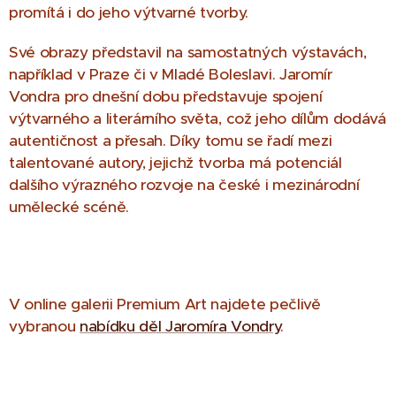
promítá i do jeho výtvarné tvorby.
Své obrazy představil na samostatných výstavách,
například v Praze či v Mladé Boleslavi. Jaromír
Vondra pro dnešní dobu představuje spojení
výtvarného a literárního světa, což jeho dílům dodává
autentičnost a přesah. Díky tomu se řadí mezi
talentované autory, jejichž tvorba má potenciál
dalšího výrazného rozvoje na české i mezinárodní
umělecké scéně.
V online galerii Premium Art najdete pečlivě
vybranou
nabídku děl Jaromíra Vondry
.