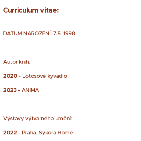
Curriculum vitae:
DATUM NAROZENÍ: 7.5. 1998
Autor knih:
2020
- Lotosové kyvadlo
2023
- ANIMA
Výstavy výtvarného umění:
2022
- Praha, Sykora Home