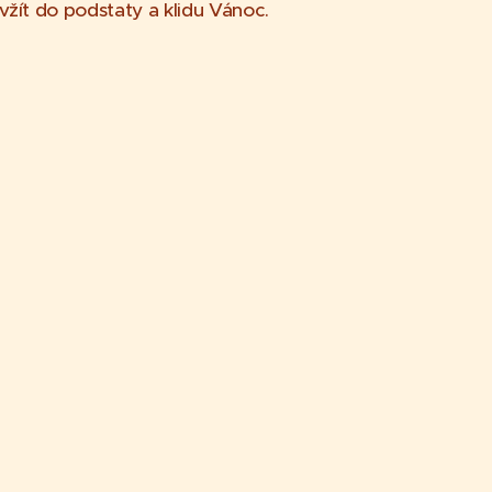
y vžít do podstaty a klidu Vánoc.