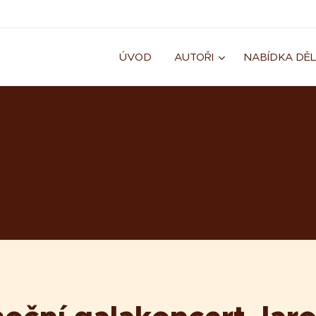
ÚVOD
AUTOŘI
NABÍDKA DĚL