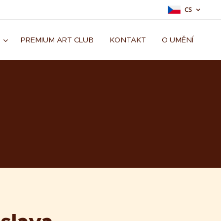
CS
PREMIUM ART CLUB
KONTAKT
O UMĚNÍ