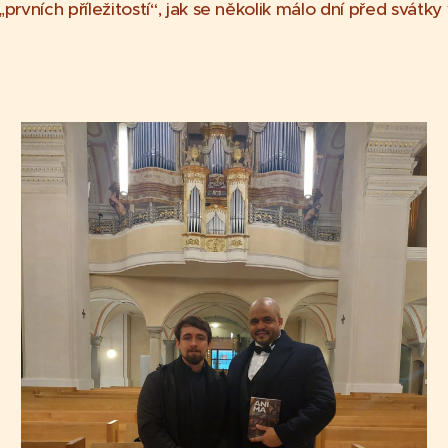
„prvních příležitostí“, jak se několik málo dní před svátk