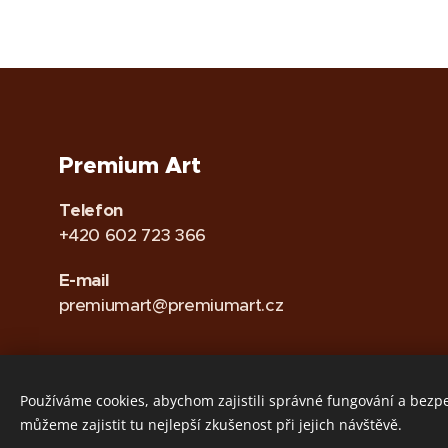
Premium Art
Telefon
+420 602 723 366
E-mail
premiumart@premiumart.cz
Používáme cookies, abychom zajistili správné fungování a bezp
můžeme zajistit tu nejlepší zkušenost při jejich návštěvě.
GDPR
•
Zásady používání Cookies
Cookies