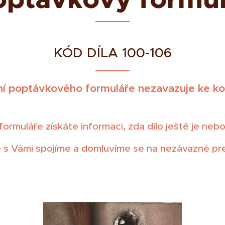
KÓD DÍLA 100-106
í poptávkového formuláře nezavazuje ke kou
rmuláře získáte informaci, zda dílo ještě je nebo j
 s Vámi spojíme a domluvíme se na nezávazné prez