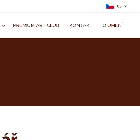
CS
PREMIUM ART CLUB
KONTAKT
O UMĚNÍ
ář