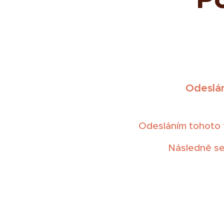
Odeslán
Odesláním tohoto fo
Následně se