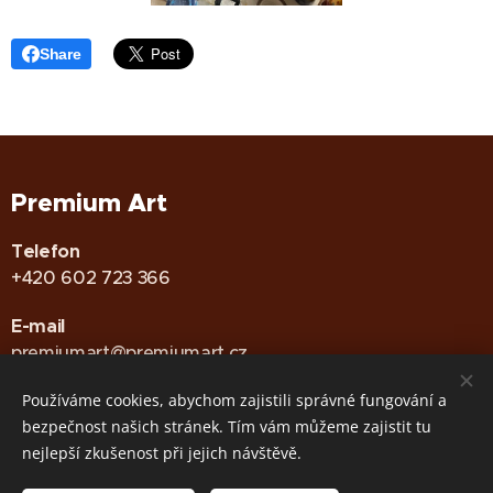
Share
Premium Art
Telefon
+420 602 723 366
E-mail
premiumart@premiumart.cz
Používáme cookies, abychom zajistili správné fungování a
bezpečnost našich stránek. Tím vám můžeme zajistit tu
GDPR
•
Zásady používání Cookies
Cookies
nejlepší zkušenost při jejich návštěvě.