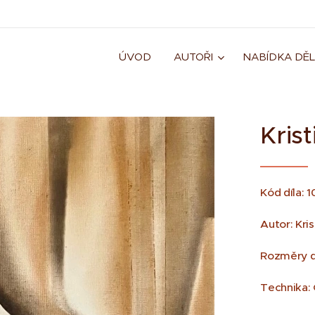
ÚVOD
AUTOŘI
NABÍDKA DĚL
Kris
Kód díla: 
Autor: Kri
Rozměry d
Technika: