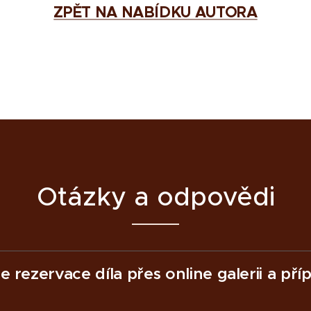
ZPĚT NA NABÍDKU AUTORA
Otázky a odpovědi
je rezervace díla přes online galerii a př