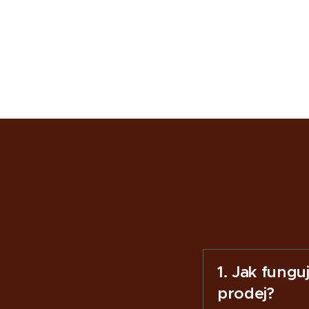
1. Jak fungu
prodej?