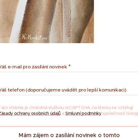
Váš e-mail pro zasílání novinek
Váš telefon (doporučujeme uvádět pro lepší komunikaci)
Tato stránka je chráněná službou reCAPTCHA, na kterou se vztahují
Zásady ochrany osobních údajů
a
Smluvní podmínky
společnosti Googl
Mám zájem o zasílání novinek o tomto